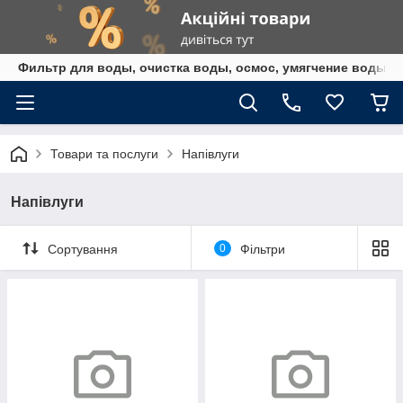
Фильтр для воды, очистка воды, осмос, умягчение воды,
Товари та послуги
Напівлуги
Напівлуги
Сортування
0
Фільтри