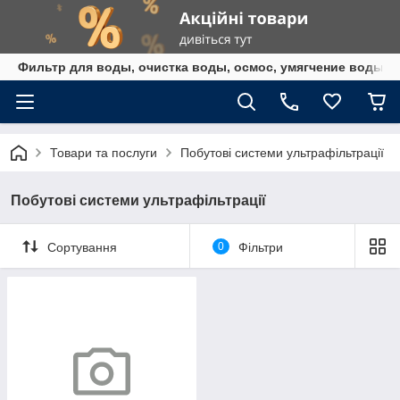
Фильтр для воды, очистка воды, осмос, умягчение воды,
Товари та послуги
Побутові системи ультрафільтрації
Побутові системи ультрафільтрації
Сортування
0
Фільтри