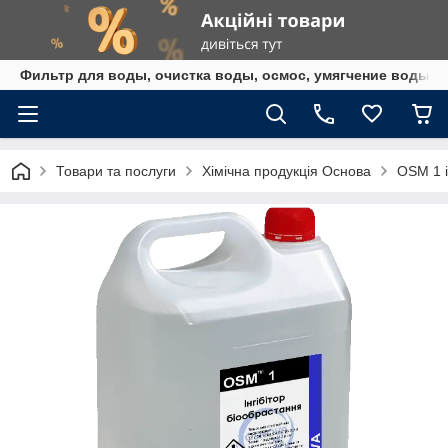
Фильтр для воды, очистка воды, осмос, умягчение воды,
Товари та послуги
Хімічна продукція Основа
OSM 1 і