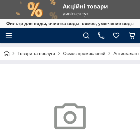
Фильтр для воды, очистка воды, осмос, умягчение воды,
Товари та послуги
Осмос промисловий
Антискалант 