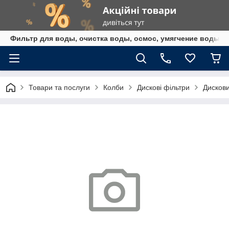
Фильтр для воды, очистка воды, осмос, умягчение воды,
Товари та послуги
Колби
Дискові фільтри
Дисков