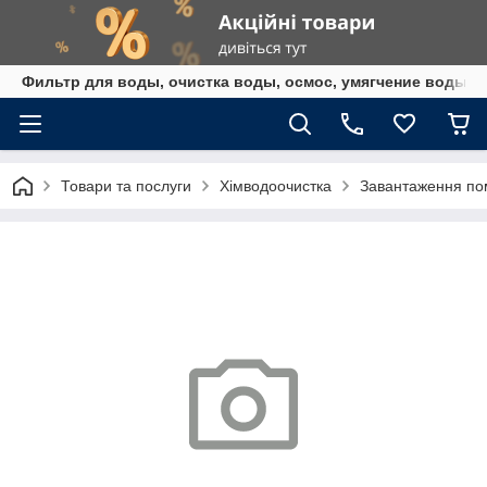
Фильтр для воды, очистка воды, осмос, умягчение воды,
Товари та послуги
Хімводоочистка
Завантаження по