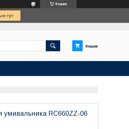
Кошик
Кошик
я умивальника RC660ZZ-06