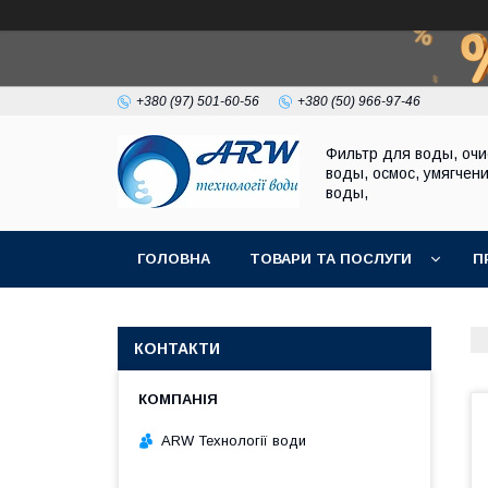
+380 (97) 501-60-56
+380 (50) 966-97-46
Фильтр для воды, очи
воды, осмос, умягчен
воды,
ГОЛОВНА
ТОВАРИ ТА ПОСЛУГИ
П
КОНТАКТИ
ARW Технології води