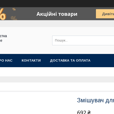
стка
ие
РО НАС
КОНТАКТИ
ДОСТАВКА ТА ОПЛАТА
Змішувач дл
692 ₴