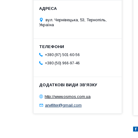
вул. Чернівецька, 53, Тернопіль,
Україна
+380 (97) 501-60-56
+380 (50) 966-97-46
http://www.osmos.com.ua
arwfilter@gmail.com