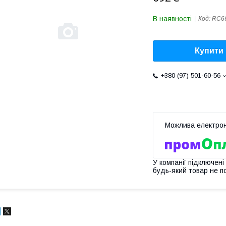
В наявності
Код:
RC6
Купити
+380 (97) 501-60-56
У компанії підключені
будь-який товар не п