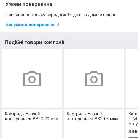
Умови повернення
Повернення товару впродовж 14 днів за домовленістю
Всі умови повернення
Подібні товари компанії
Картридж Ecosoft
Картридж Ecosoft
Карт
поліпропілен BB20 20 мкм
поліпропілен BB20 5 мкм
FLVR
моту
396