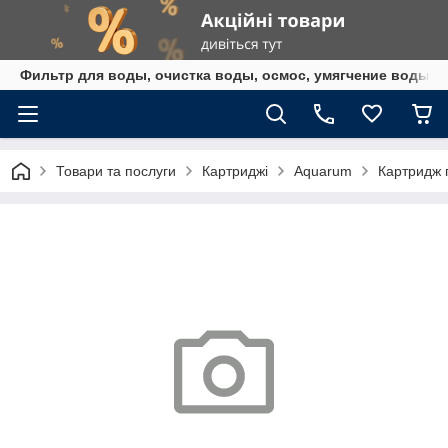
Фильтр для воды, очистка воды, осмос, умягчение воды,
Товари та послуги
Картриджі
Aquarum
Картридж 