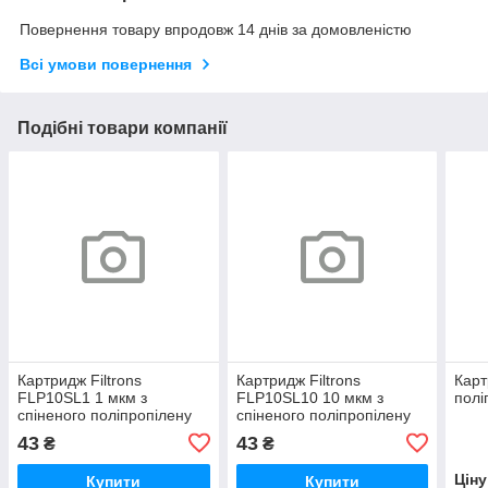
Повернення товару впродовж 14 днів за домовленістю
Всі умови повернення
Подібні товари компанії
Картридж Filtrons
Картридж Filtrons
Карт
FLP10SL1 1 мкм з
FLP10SL10 10 мкм з
полі
спіненого поліпропілену
спіненого поліпропілену
43
43
₴
₴
Цін
Купити
Купити