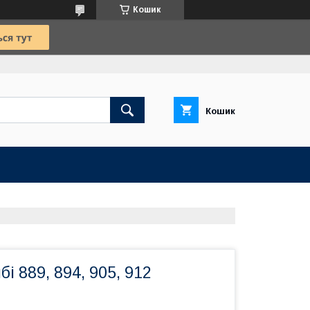
Кошик
Кошик
і 889, 894, 905, 912