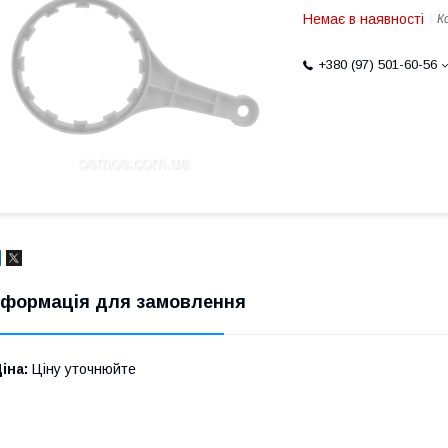
Немає в наявності
К
+380 (97) 501-60-56
нформація для замовлення
іна:
Ціну уточнюйте