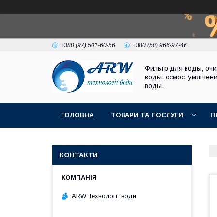
+380 (97) 501-60-56
+380 (50) 966-97-46
Фильтр для воды, очи
воды, осмос, умягчен
воды,
ГОЛОВНА
ТОВАРИ ТА ПОСЛУГИ
П
КОНТАКТИ
ARW Технології води