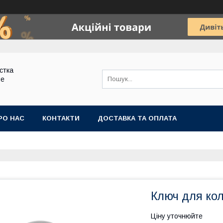
стка
ие
РО НАС
КОНТАКТИ
ДОСТАВКА ТА ОПЛАТА
Ключ для колб
Ціну уточнюйте