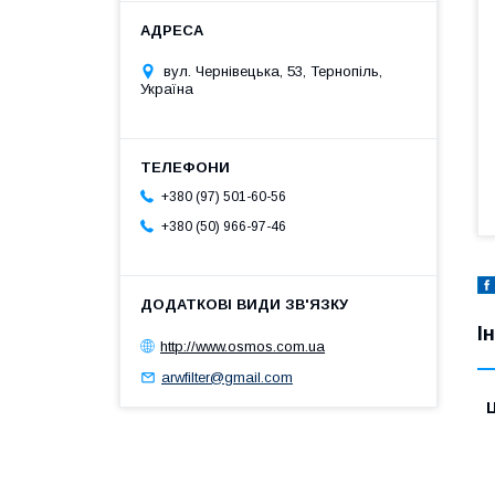
вул. Чернівецька, 53, Тернопіль,
Україна
+380 (97) 501-60-56
+380 (50) 966-97-46
І
http://www.osmos.com.ua
arwfilter@gmail.com
Ц