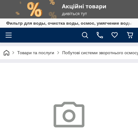
Фильтр для воды, очистка воды, осмос, умягчение воды,
Товари та послуги
Побутові системи зворотнього осмос