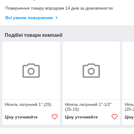
Повернення товару впродовж 14 днів за домовленістю
Всі умови повернення
Подібні товари компанії
Ніпель латунний 1" (25)
Ніпель латунний 1"-1/2"
Ніпе
(25-15)
(25-
Ціну уточнюйте
Ціну уточнюйте
Цін