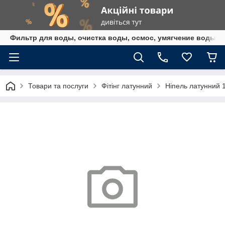
Фильтр для воды, очистка воды, осмос, умягчение воды,
Товари та послуги
Фітінг латунний
Ніпель латунний 1/