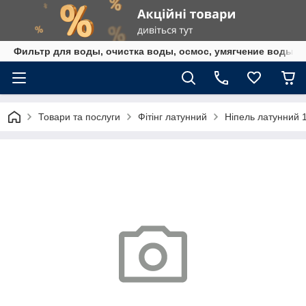
Фильтр для воды, очистка воды, осмос, умягчение воды,
Товари та послуги
Фітінг латунний
Ніпель латунний 1