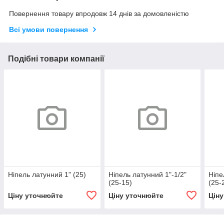
Повернення товару впродовж 14 днів за домовленістю
Всі умови повернення
Подібні товари компанії
Ніпель латунний 1" (25)
Ніпель латунний 1"-1/2"
Ніпе
(25-15)
(25-
Ціну уточнюйте
Ціну уточнюйте
Цін