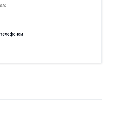
010
а телефоном