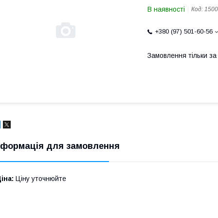
В наявності
Код:
1500
+380 (97) 501-60-56
Замовлення тільки з
нформація для замовлення
іна:
Ціну уточнюйте