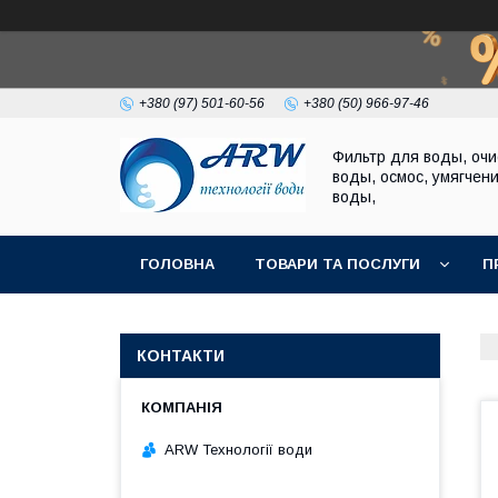
+380 (97) 501-60-56
+380 (50) 966-97-46
Фильтр для воды, очи
воды, осмос, умягчен
воды,
ГОЛОВНА
ТОВАРИ ТА ПОСЛУГИ
П
КОНТАКТИ
ARW Технології води