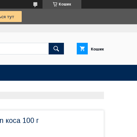
Кошик
Кошик
n коса 100 г