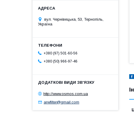
вул. Чернівецька, 53, Тернопіль,
Україна
+380 (97) 501-60-56
+380 (50) 966-97-46
І
http://www.osmos.com.ua
arwfilter@gmail.com
Ц