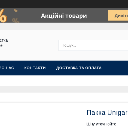
стка
ие
РО НАС
КОНТАКТИ
ДОСТАВКА ТА ОПЛАТА
Пакка Unigar
Ціну уточнюйте