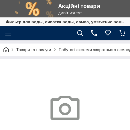
Фильтр для воды, очистка воды, осмос, умягчение воды,
Товари та послуги
Побутові системи зворотнього осмос