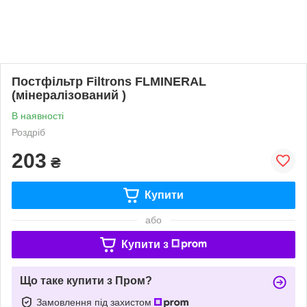
Постфільтр Filtrons FLMINERAL
(мінералізований )
В наявності
Роздріб
203
₴
Купити
або
Купити з
Що таке купити з Пром?
Замовлення під захистом