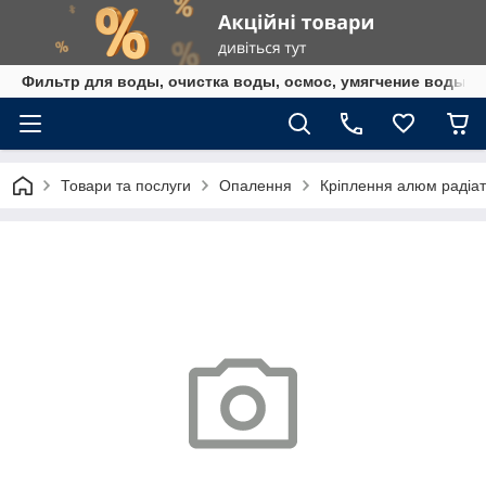
Фильтр для воды, очистка воды, осмос, умягчение воды,
Товари та послуги
Опалення
Кріплення алюм радіат