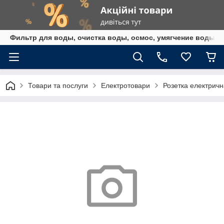
Фильтр для воды, очистка воды, осмос, умягчение воды,
Товари та послуги
Електротовари
Розетка електричн