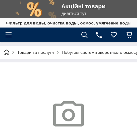
Фильтр для воды, очистка воды, осмос, умягчение воды,
Товари та послуги
Побутові системи зворотнього осмос