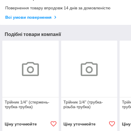
Повернення товару впродовж 14 днів за домовленістю
Всі умови повернення
Подібні товари компанії
Трійник 1/4" (стержень-
Трійник 1/4" (трубка-
Трій
трубка-трубка)
різьба-трубка)
труб
Ціну уточнюйте
Ціну уточнюйте
Цін