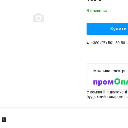
В наявності
Купити
+380 (97) 501-60-56
У компанії підключені
будь-який товар не п