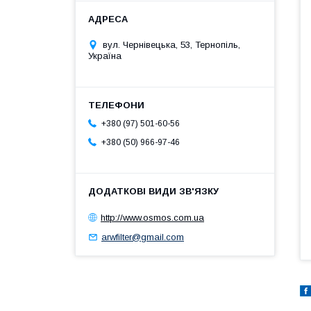
вул. Чернівецька, 53, Тернопіль,
Україна
+380 (97) 501-60-56
+380 (50) 966-97-46
http://www.osmos.com.ua
arwfilter@gmail.com