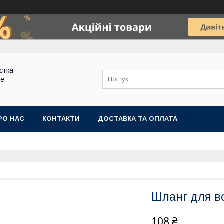
стка
ие
РО НАС
КОНТАКТИ
ДОСТАВКА ТА ОПЛАТА
Шланг для во
108 ₴