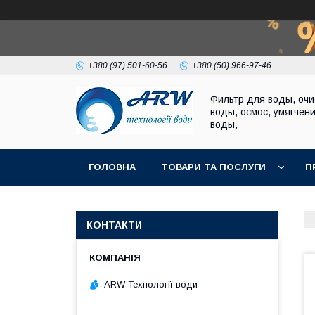
+380 (97) 501-60-56
+380 (50) 966-97-46
Фильтр для воды, очи
воды, осмос, умягчен
воды,
ГОЛОВНА
ТОВАРИ ТА ПОСЛУГИ
П
КОНТАКТИ
ARW Технології води