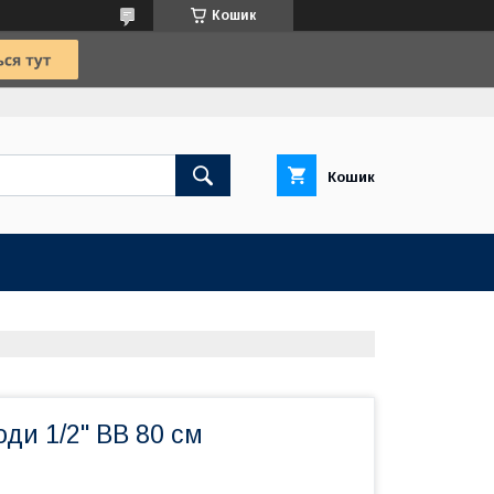
Кошик
Кошик
ди 1/2" ВВ 80 см